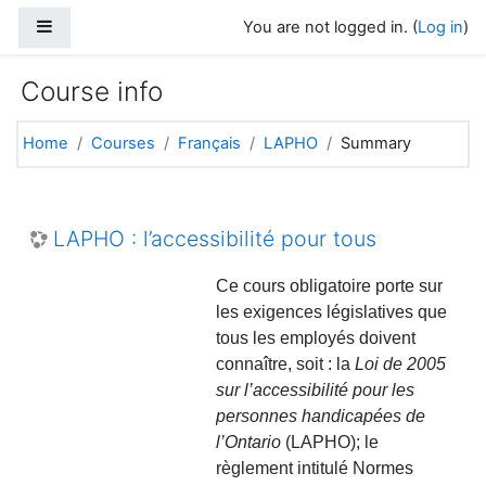
Skip to main content
Side panel
You are not logged in. (
Log in
)
Course info
Home
Courses
Français
LAPHO
Summary
LAPHO : l’accessibilité pour tous
Ce cours obligatoire porte sur
les exigences législatives que
tous les employés doivent
connaître, soit : la
Loi de 2005
sur l’accessibilité pour les
personnes handicapées de
l’Ontario
(LAPHO); le
règlement intitulé Normes